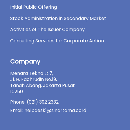
Initial Public Offering
Stock Administration in Secondary Market
Activities of The Issuer Company
Consulting Services for Corporate Action
Company
Menara Tekno Lt.7,
Jl. H. Fachrudin No.19,
Tanah Abang, Jakarta Pusat
10250
Phone: (021) 392 2332
Email: helpdesk1@sinartama.co.id