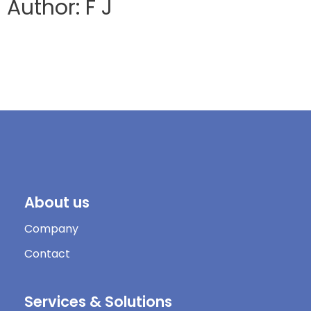
Author: F J
About us
Company
Contact
Services & Solutions