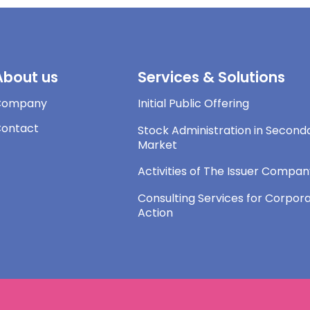
About us
Services & Solutions
Company
Initial Public Offering
ontact
Stock Administration in Second
Market
Activities of The Issuer Compa
Consulting Services for Corpor
Action