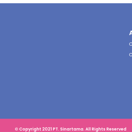
C
© Copyright 2021 PT. Sinartama. All Rights Reserved