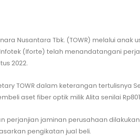
ara Nusantara Tbk. (TOWR) melalui anak us
 Infotek (Iforte) telah menandatangani perjan
tus 2022.
etary TOWR dalam keterangan tertulisnya S
eli aset fiber optik milik Alita senilai Rp801 
 perjanjian jaminan perusahaan dilakukan o
sarkan pengikatan jual beli.