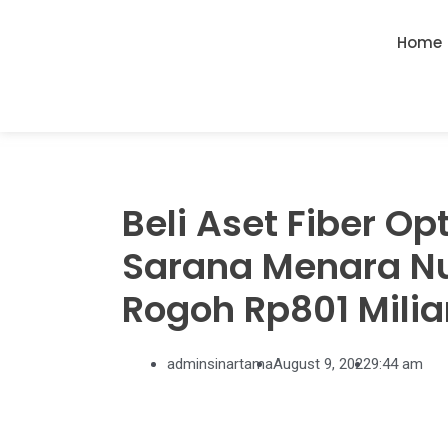
Home
Beli Aset Fiber Op
Sarana Menara N
Rogoh Rp801 Milia
adminsinartama
August 9, 2022
9:44 am