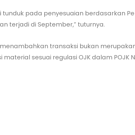
 ini tunduk pada penyesuaian berdasarkan Per
n terjadi di September,” tuturnya.
 menambahkan transaksi bukan merupakan 
 material sesuai regulasi OJK dalam POJK 