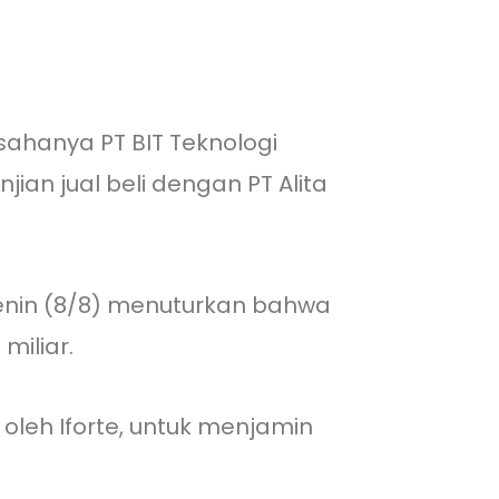
ahanya PT BIT Teknologi
jian jual beli dengan PT Alita
enin (8/8) menuturkan bahwa
miliar.
leh Iforte, untuk menjamin