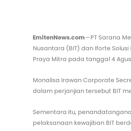
EmitenNews.com
—PT Sarana Men
Nusantara (BIT) dan Iforte Solusi
Praya Mitra pada tanggal 4 Agus
Monalisa Irawan Corporate Secr
dalam perjanjian tersebut BIT memb
Sementara itu, penandatanganan
pelaksanaan kewajiban BIT berda