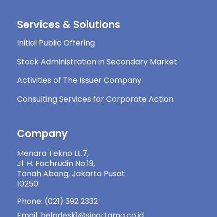
Services & Solutions
Initial Public Offering
Stock Administration in Secondary Market
Activities of The Issuer Company
Consulting Services for Corporate Action
Company
Menara Tekno Lt.7,
Jl. H. Fachrudin No.19,
Tanah Abang, Jakarta Pusat
10250
Phone: (021) 392 2332
Email: helpdesk1@sinartama.co.id