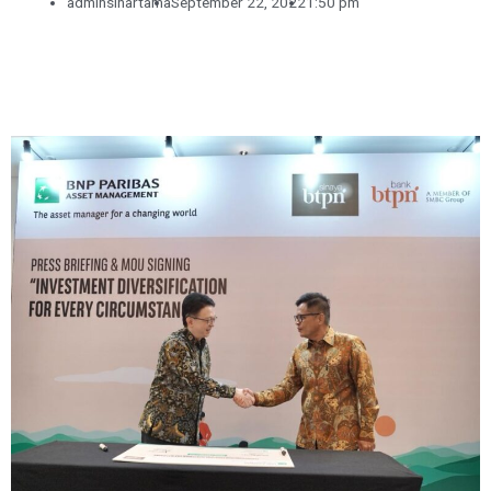
adminsinartama
September 22, 2022
1:50 pm