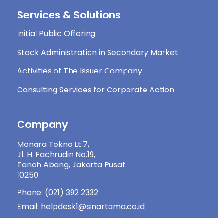
Services & Solutions
Initial Public Offering
Stock Administration in Secondary Market
Activities of The Issuer Company
Consulting Services for Corporate Action
Company
Menara Tekno Lt.7,
Jl. H. Fachrudin No.19,
Tanah Abang, Jakarta Pusat
10250
Phone: (021) 392 2332
Email: helpdesk1@sinartama.co.id