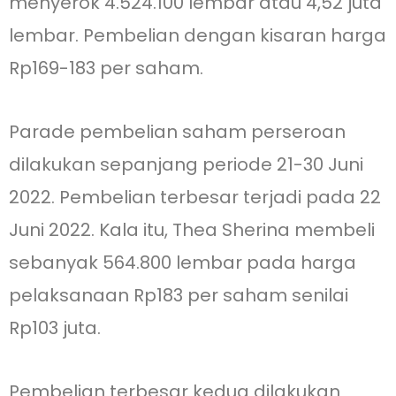
menyerok 4.524.100 lembar atau 4,52 juta
lembar. Pembelian dengan kisaran harga
Rp169-183 per saham.
Parade pembelian saham perseroan
dilakukan sepanjang periode 21-30 Juni
2022. Pembelian terbesar terjadi pada 22
Juni 2022. Kala itu, Thea Sherina membeli
sebanyak 564.800 lembar pada harga
pelaksanaan Rp183 per saham senilai
Rp103 juta.
Pembelian terbesar kedua dilakukan