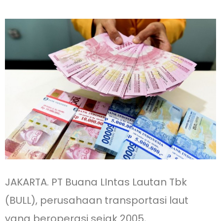
JAKARTA. PT Buana LIntas Lautan Tbk
(BULL), perusahaan transportasi laut
yang beroperasi sejak 2005,