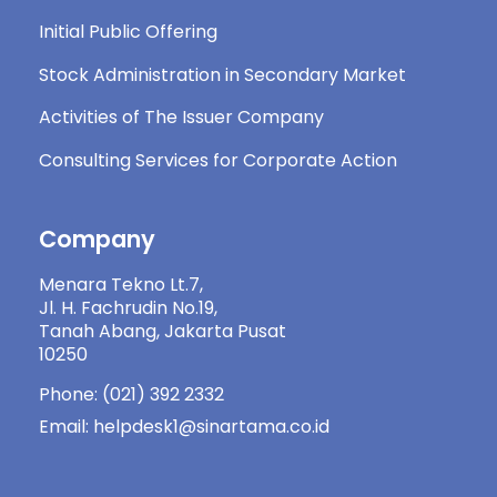
Initial Public Offering
Stock Administration in Secondary Market
Activities of The Issuer Company
Consulting Services for Corporate Action
Company
Menara Tekno Lt.7,
Jl. H. Fachrudin No.19,
Tanah Abang, Jakarta Pusat
10250
Phone: (021) 392 2332
Email: helpdesk1@sinartama.co.id