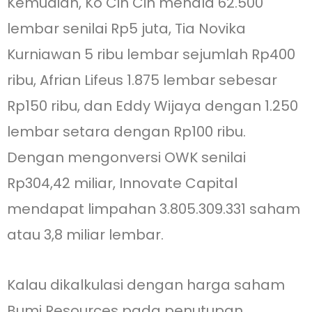
Kemudian, Ko Cin Cin menala 62.500
lembar senilai Rp5 juta, Tia Novika
Kurniawan 5 ribu lembar sejumlah Rp400
ribu, Afrian Lifeus 1.875 lembar sebesar
Rp150 ribu, dan Eddy Wijaya dengan 1.250
lembar setara dengan Rp100 ribu.
Dengan mengonversi OWK senilai
Rp304,42 miliar, Innovate Capital
mendapat limpahan 3.805.309.331 saham
atau 3,8 miliar lembar.
Kalau dikalkulasi dengan harga saham
Bumi Resources pada penutupan