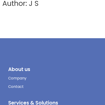
Author: J S
About us
Company
Contact
Services & Solutions