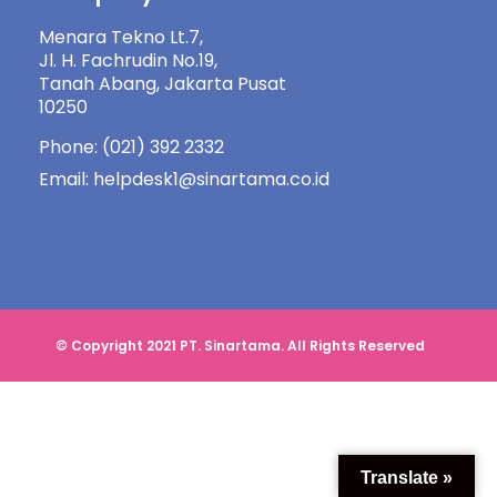
Menara Tekno Lt.7,
Jl. H. Fachrudin No.19,
Tanah Abang, Jakarta Pusat
10250
Phone: (021) 392 2332
Email: helpdesk1@sinartama.co.id
© Copyright 2021 PT. Sinartama. All Rights Reserved
Translate »