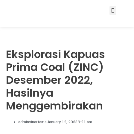
Services & Solutions
Eksplorasi Kapuas
Prima Coal (ZINC)
Desember 2022,
Hasilnya
Menggembirakan
adminsinartama
January 12, 2023
9:21 am