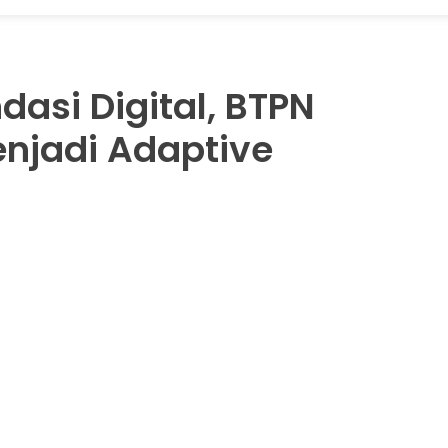
asi Digital, BTPN
enjadi Adaptive