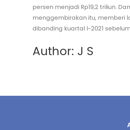
persen menjadi Rp19,2 triliun. Dan
menggembirakan itu, memberi lab
dibanding kuartal I-2021 sebelu
Author: J S