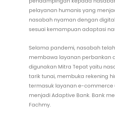
pendampingan kepada nasabah 
pelayanan humanis yang menjad
nasabah nyaman dengan digitali
sesuai kemampuan adaptasi na
Selama pandemi, nasabah tela
membawa layanan perbankan dala
digunakan Mitra Tepat yaitu nas
tarik tunai, membuka rekening h
termasuk layanan e-commerce un
menjadi Adaptive Bank. Bank m
Fachmy.