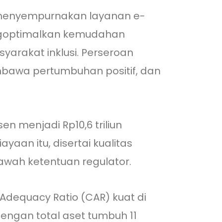
s menyempurnakan layanan e-
ngoptimalkan kemudahan
arakat inklusi. Perseroan
embawa pertumbuhan positif, dan
n menjadi Rp10,6 triliun
aan itu, disertai kualitas
bawah ketentuan regulator.
Adequacy Ratio (CAR) kuat di
 Dengan total aset tumbuh 11