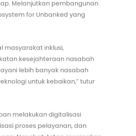
tahap. Melanjutkan pembangunan
 Ecosystem for Unbanked yang
 masyarakat inklusi,
gkatan kesejahteraan nasabah
layani lebih banyak nasabah
nologi untuk kebaikan,” tutur
oan melakukan digitalisasi
isasi proses pelayanan, dan