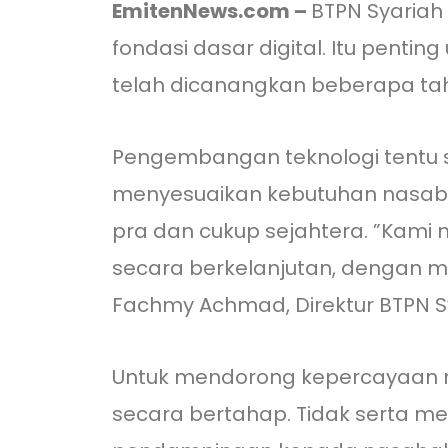
EmitenNews.com –
BTPN Syariah
fondasi dasar digital. Itu penti
telah dicanangkan beberapa tahu
Pengembangan teknologi tentu sa
menyesuaikan kebutuhan nasaba
pra dan cukup sejahtera. ”Kami
secara berkelanjutan, dengan m
Fachmy Achmad, Direktur BTPN S
Untuk mendorong kepercayaan nas
secara bertahap. Tidak serta me