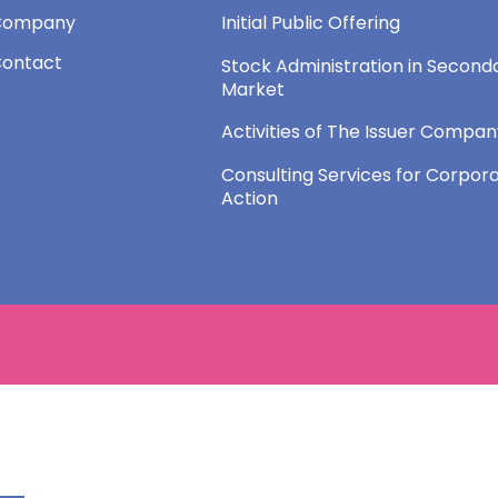
Company
Initial Public Offering
ontact
Stock Administration in Second
Market
Activities of The Issuer Compa
Consulting Services for Corpor
Action