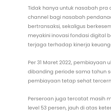
Tidak hanya untuk nasabah pra 
channel bagi nasabah pendanaa
bertransaksi, sekaligus berkes
meyakini inovasi fondasi digita
terjaga terhadap kinerja keuang
Per 31 Maret 2022, pembiayaan ul
dibanding periode sama tahun se
pembiayaan tetap sehat tercermi
Perseroan juga tercatat masih m
level 53 persen, jauh di atas ket