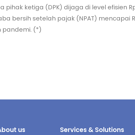
a pihak ketiga (DPK) dijaga di level efisien R
a bersih setelah pajak (NPAT) mencapai Rp41
m pandemi. (*)
About us
Services & Solutions