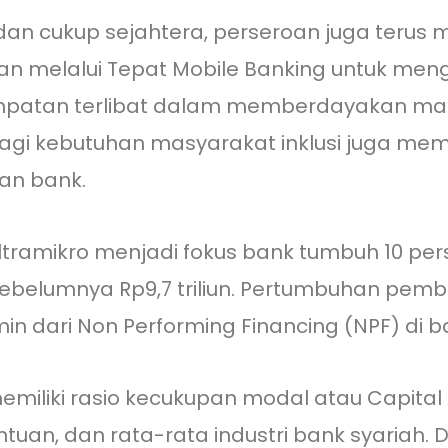
dan cukup sejahtera, perseroan juga teru
n melalui Tepat Mobile Banking untuk me
empatan terlibat dalam memberdayakan masy
l bagi kebutuhan masyarakat inklusi juga m
an bank.
tramikro menjadi fokus bank tumbuh 10 perse
belumnya Rp9,7 triliun. Pertumbuhan pembiay
n dari Non Performing Financing (NPF) di 
emiliki rasio kecukupan modal atau Capital 
entuan, dan rata-rata industri bank syariah.