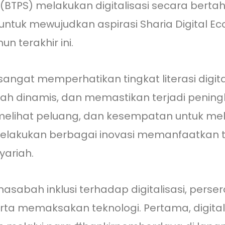
 (BTPS) melakukan digitalisasi secara ber
ng untuk mewujudkan aspirasi Sharia Digital
n terakhir ini.
ngat memperhatikan tingkat literasi digital
h dinamis, dan memastikan terjadi penin
 melihat peluang, dan kesempatan untuk me
elakukan berbagai inovasi memanfaatkan tek
yariah.
abah inklusi terhadap digitalisasi, perser
rta memaksakan teknologi. Pertama, digital