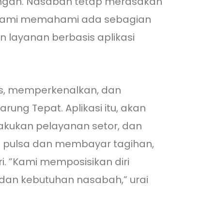
ngan. Nasabah tetap merasakan
 ”Kami memahami ada sebagian
 layanan berbasis aplikasi
s, memperkenalkan, dan
ng Tepat. Aplikasi itu, akan
lakukan pelayanan setor, dan
li pulsa dan membayar tagihan,
 ”Kami memposisikan diri
an kebutuhan nasabah,” urai