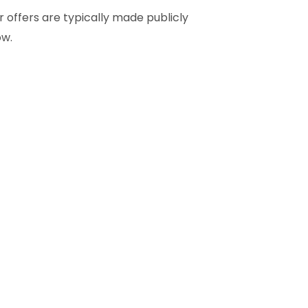
r offers are typically made publicly
ow.