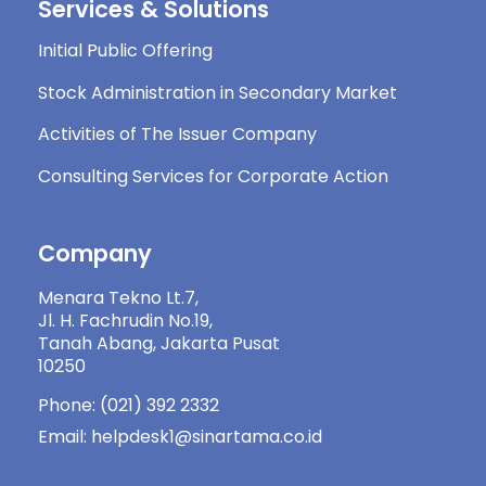
Services & Solutions
Initial Public Offering
Stock Administration in Secondary Market
Activities of The Issuer Company
Consulting Services for Corporate Action
Company
Menara Tekno Lt.7,
Jl. H. Fachrudin No.19,
Tanah Abang, Jakarta Pusat
10250
Phone: (021) 392 2332
Email: helpdesk1@sinartama.co.id