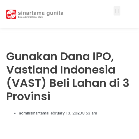
Services & Solutions
Gunakan Dana IPO,
Vastland Indonesia
(VAST) Beli Lahan di 3
Provinsi
adminsinartama
February 13, 2023
8:53 am