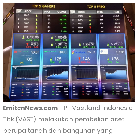
EmitenNews.com—
PT Vastland Indonesia
Tbk.(VAST) melakukan pembelian aset
berupa tanah dan bangunan yang