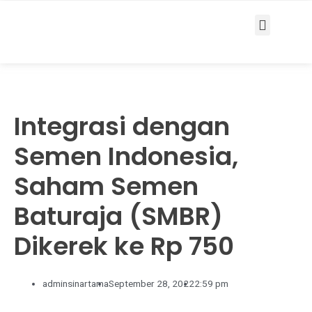
Services & Solutions
Integrasi dengan
Semen Indonesia,
Saham Semen
Baturaja (SMBR)
Dikerek ke Rp 750
adminsinartama
September 28, 2022
2:59 pm