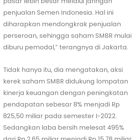
pasar lebih besar melalui jaringan
penjualan Semen Indonesia. Hal ini
diharapkan mendongkrak penjualan
perseroan, sehingga saham SMBR mulai
diburu pemodal,” terangnya di Jakarta.
Tidak hanya itu, dia mengatakan, aksi
kerek saham SMBR didukung lompatan
kinerja keuangan dengan peningkatan
pendapatan sebesar 8% menjadi Rp
825,50 miliar pada semester I-2022.
Sedangkan laba bersih melesat 495%
dari Rp 2,65 miliar menjadi Rp 15,78 miliar.