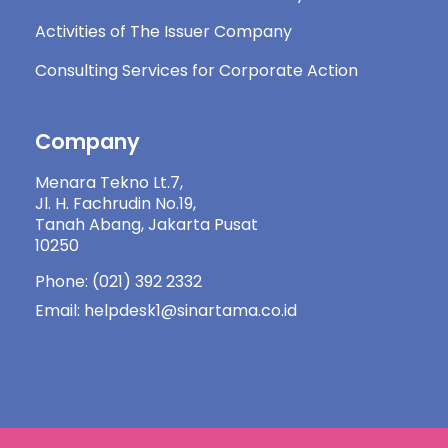
Activities of The Issuer Company
Consulting Services for Corporate Action
Company
Menara Tekno Lt.7,
Jl. H. Fachrudin No.19,
Tanah Abang, Jakarta Pusat
10250
Phone: (021) 392 2332
Email: helpdesk1@sinartama.co.id