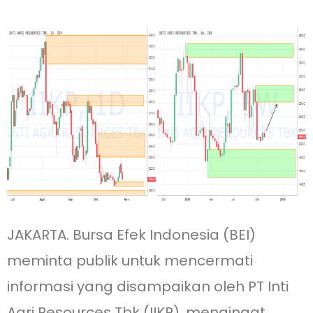
JAKARTA. Bursa Efek Indonesia (BEI)
meminta publik untuk mencermati
informasi yang disampaikan oleh PT Inti
Agri Resources Tbk (IIKP), mengingat