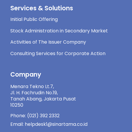
Services & Solutions
Initial Public Offering
Stock Administration in Secondary Market
Activities of The Issuer Company
Consulting Services for Corporate Action
Company
Menara Tekno Lt.7,
Jl. H. Fachrudin No.19,
Tanah Abang, Jakarta Pusat
10250
Phone: (021) 392 2332
Email: helpdesk1@sinartama.co.id