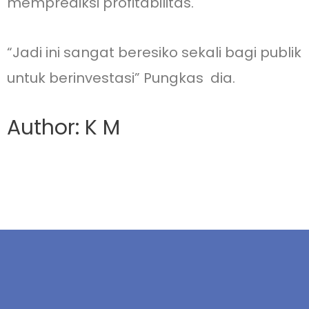
memprediksi profitabilitas.
“Jadi ini sangat beresiko sekali bagi publik
untuk berinvestasi” Pungkas dia.
Author: K M