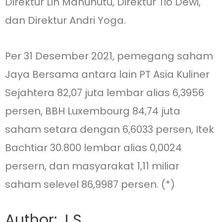
Direktur Lin Manuhutu, Direktur Tio Dewi,
dan Direktur Andri Yoga.
Per 31 Desember 2021, pemegang saham
Jaya Bersama antara lain PT Asia Kuliner
Sejahtera 82,07 juta lembar alias 6,3956
persen, BBH Luxembourg 84,74 juta
saham setara dengan 6,6033 persen, Itek
Bachtiar 30.800 lembar alias 0,0024
persern, dan masyarakat 1,11 miliar
saham selevel 86,9987 persen. (*)
Author: J S