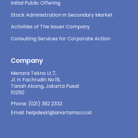
Initial Public Offering
Stock Administration in Secondary Market
Activities of The Issuer Company
Consulting Services for Corporate Action
Company
Menara Tekno Lt.7,
Jl. H. Fachrudin No.19,
Tanah Abang, Jakarta Pusat
10250
Phone: (021) 392 2332
Email: helpdesk1@sinartama.co.id