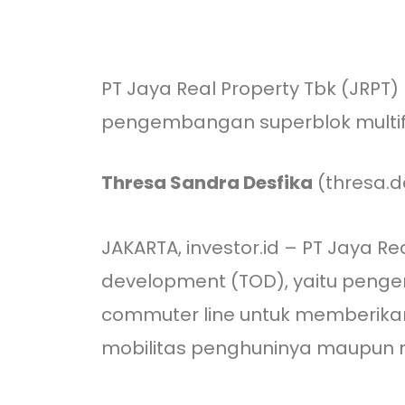
PT Jaya Real Property Tbk (JRP
pengembangan superblok multifun
Thresa Sandra Desfika
(thresa.d
JAKARTA, investor.id – PT Jaya 
development (TOD), yaitu penge
commuter line untuk memberika
mobilitas penghuninya maupun