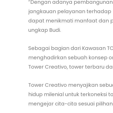
“Dengan adanya pembangunan pen
jangkauan pelayanan terhadap l
dapat menikmati manfaat dan p
ungkap Budi.
Sebagai bagian dari Kawasan T
menghadirkan sebuah konsep one 
Tower Creativo, tower terbaru dar
Tower Creativo menyajikan sebu
hidup milenial untuk terkoneksi
mengejar cita-cita sesuai piliha