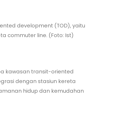
ented development (TOD), yaitu
 commuter line. (Foto: Ist)
pa kawasan transit-oriented
grasi dengan stasiun kereta
enyamanan hidup dan kemudahan