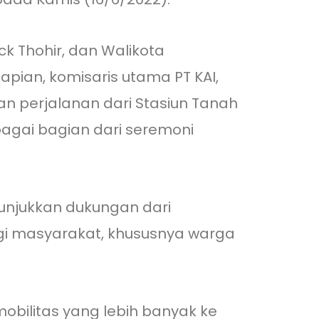
k Thohir, dan Walikota
pian, komisaris utama PT KAI,
an perjalanan dari Stasiun Tanah
agai bagian dari seremoni
enunjukkan dukungan dari
gi masyarakat, khususnya warga
bilitas yang lebih banyak ke