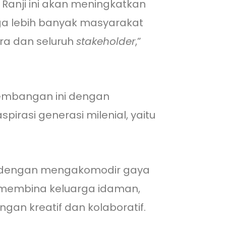
Ranji ini akan meningkatkan
ga lebih banyak masyarakat
ra dan seluruh
stakeholder
,”
gembangan ini dengan
rasi generasi milenial, yaitu
en dengan mengakomodir gaya
an membina keluarga idaman,
gan kreatif dan kolaboratif.