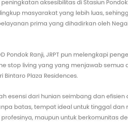
ingkatan aksesibilitas di Stasiun Pondok 
ingkup masyarakat yang lebih luas, sehing
elayanan prima yang dihadirkan oleh Nega
OD Pondok Ranji, JRPT pun melengkapi pen
stop living yang yang menjawab semua aspi
i Bintaro Plaza Residences.
ah esensi dari hunian seimbang dan efisi
 tanpa batas, tempat ideal untuk tinggal d
n profesinya, maupun untuk berkomunitas den