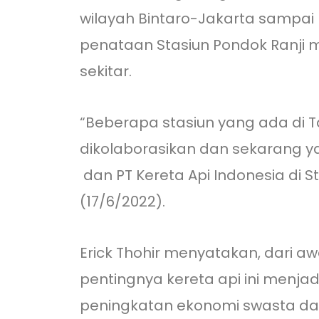
wilayah Bintaro-Jakarta sampai p
penataan Stasiun Pondok Ranji 
sekitar.
“Beberapa stasiun yang ada di 
dikolaborasikan dan sekarang ya
dan PT Kereta Api Indonesia di S
(17/6/2022).
Erick Thohir menyatakan, dari 
pentingnya kereta api ini menj
peningkatan ekonomi swasta dan