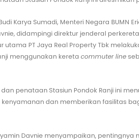
di Karya Sumadi, Menteri Negara BUMN Eric
ie, didampingi direktur jenderal perkeretaa
tur utama PT Jaya Real Property Tbk melakuk
anji menggunakan kereta
commuter line
seb
tas dan penataan Stasiun Pondok Ranji ini m
 kenyamanan dan memberikan fasilitas ba
yamin Davnie menyampaikan, pentingnya mo