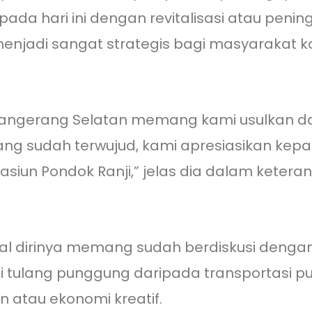
ada hari ini dengan revitalisasi atau penin
menjadi sangat strategis bagi masyarakat 
Tangerang Selatan memang kami usulkan dar
ng sudah terwujud, kami apresiasikan kepa
tasiun Pondok Ranji,” jelas dia dalam keter
awal dirinya memang sudah berdiskusi denga
adi tulang punggung daripada transportasi
 atau ekonomi kreatif.