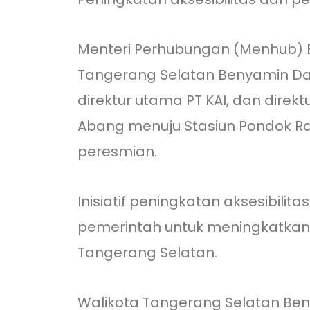
Menteri Perhubungan (Menhub) Bu
Tangerang Selatan Benyamin Davn
direktur utama PT KAI, dan direk
Abang menuju Stasiun Pondok R
peresmian.
Inisiatif peningkatan aksesibili
pemerintah untuk meningkatkan
Tangerang Selatan.
Walikota Tangerang Selatan Ben