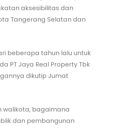
gkatan aksesibilitas dan
kota Tangerang Selatan dan
i beberapa tahun lalu untuk
da PT Jaya Real Property Tbk
angannya dikutip Jumat
n walikota, bagaimana
 publik dan pembangunan