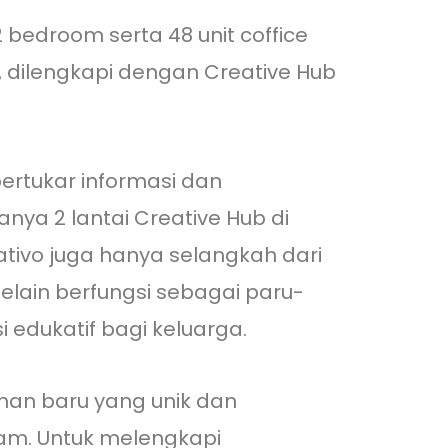
bedroom serta 48 unit coffice
l, dilengkapi dengan Creative Hub
ertukar informasi dan
ya 2 lantai Creative Hub di
reativo juga hanya selangkah dari
lain berfungsi sebagai paru-
 edukatif bagi keluarga.
man baru yang unik dan
am. Untuk melengkapi