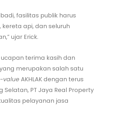
i, fasilitas publik harus
, kereta api, dan seluruh
” ujar Erick.
ucapan terima kasih dan
i yang merupakan salah satu
e-value
AKHLAK dengan terus
Selatan, PT Jaya Real Property
ualitas pelayanan jasa