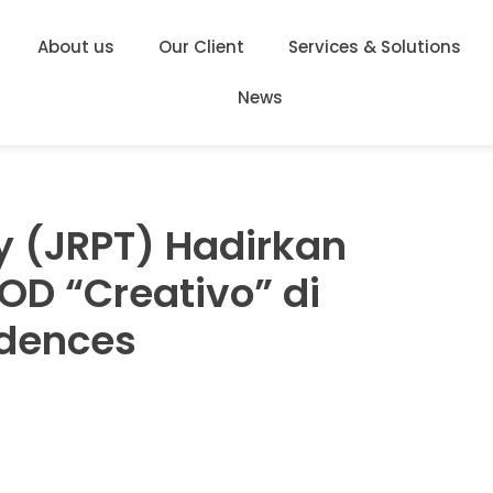
About us
Our Client
Services & Solutions
News
y (JRPT) Hadirkan
OD “Creativo” di
idences