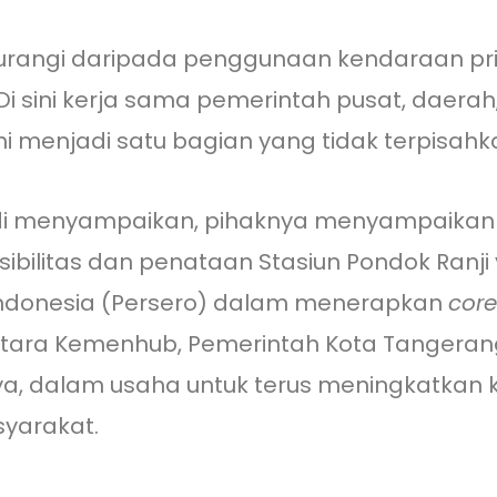
angi daripada penggunaan kendaraan pribad
. Di sini kerja sama pemerintah pusat, daerah
menjadi satu bagian yang tidak terpisahkan,
adi menyampaikan, pihaknya menyampaikan 
sibilitas dan penataan Stasiun Pondok Ranj
 Indonesia (Persero) dalam menerapkan
cor
ntara Kemenhub, Pemerintah Kota Tangerang 
ya, dalam usaha untuk terus meningkatkan k
yarakat.