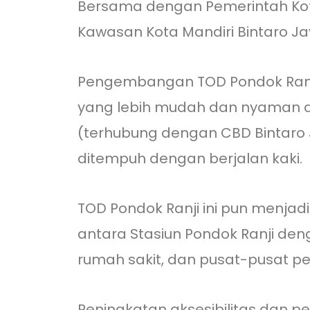
Bersama dengan Pemerintah Kota
Kawasan Kota Mandiri Bintaro J
Pengembangan TOD Pondok Ranji
yang lebih mudah dan nyaman dic
(terhubung dengan CBD Bintaro 
ditempuh dengan berjalan kaki.
TOD Pondok Ranji ini pun menjad
antara Stasiun Pondok Ranji deng
rumah sakit, dan pusat-pusat pe
Peningkatan aksesibilitas dan pe