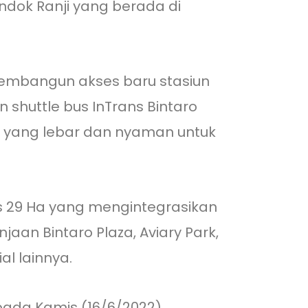
ndok Ranji yang berada di
membangun akses baru stasiun
 shuttle bus InTrans Bintaro
n yang lebar dan nyaman untuk
as 29 Ha yang mengintegrasikan
aan Bintaro Plaza, Aviary Park,
l lainnya.
pada Kamis (16/6/2022).