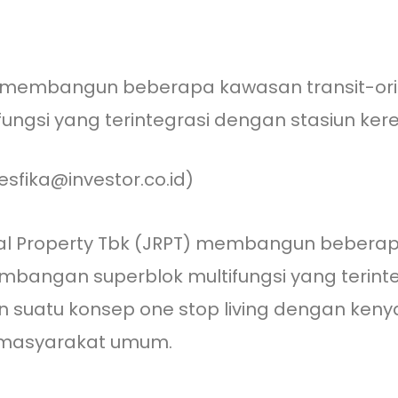
T) membangun beberapa kawasan transit-ori
gsi yang terintegrasi dengan stasiun kereta
esfika@investor.co.id)
Real Property Tbk (JRPT) membangun bebera
mbangan superblok multifungsi yang terinte
n suatu konsep one stop living dengan k
 masyarakat umum.