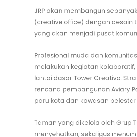
JRP akan membangun sebanyak 656
(creative office) dengan desain 
yang akan menjadi pusat komunit
Profesional muda dan komunitas
melakukan kegiatan kolaboratif,
lantai dasar Tower Creativo. Stra
rencana pembangunan Aviary Par
paru kota dan kawasan pelestari
Taman yang dikelola oleh Grup 
menyehatkan, sekaligus menumb