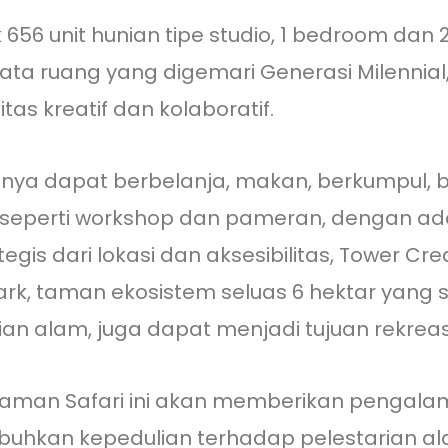
 unit hunian tipe studio, 1 bedroom dan 2 
tata ruang yang digemari Generasi Milennia
as kreatif dan kolaboratif.
nya dapat berbelanja, makan, berkumpul, b
 seperti workshop dan pameran, dengan adan
tegis dari lokasi dan aksesibilitas, Tower C
k, taman ekosistem seluas 6 hektar yang se
an alam, juga dapat menjadi tujuan rekreasi
Taman Safari ini akan memberikan pengala
uhkan kepedulian terhadap pelestarian al