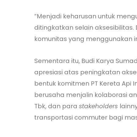
“Menjadi keharusan untuk mengur
ditingkatkan selain aksesibilitas
komunitas yang menggunakan ini 
Sementara itu, Budi Karya Sum
apresiasi atas peningkatan akse
bentuk komitmen PT Kereta Api
berusaha menjalin kolaborasi a
Tbk, dan para
stakeholders
lainn
transportasi commuter bagi mas