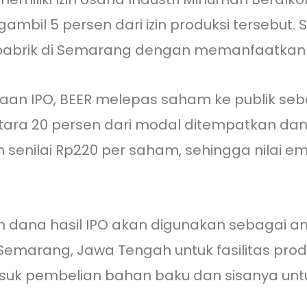
bil 5 persen dari izin produksi tersebut. 
brik di Semarang dengan memanfaatkan d
naan IPO, BEER melepas saham ke publik seba
tara 20 persen dari modal ditempatkan dan
ilai Rp220 per saham, sehingga nilai emisi 
n dana hasil IPO akan digunakan sebagai 
 Semarang, Jawa Tengah untuk fasilitas prod
asuk pembelian bahan baku dan sisanya unt