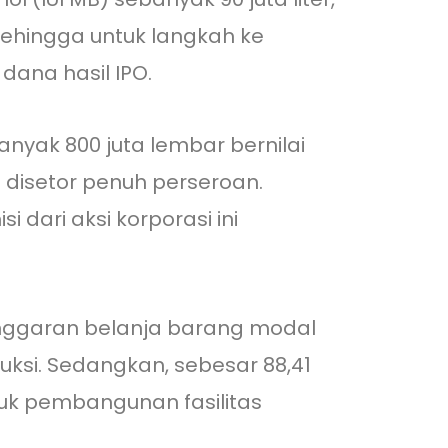
Sehingga untuk langkah ke
ana hasil IPO.
nyak 800 juta lembar bernilai
 disetor penuh perseroan.
dari aksi korporasi ini
anggaran belanja barang modal
uksi. Sedangkan, sebesar 88,41
uk pembangunan fasilitas