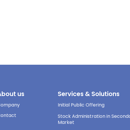
About us
Services & Solutions
Company
Initial Public Offering
ontact
Stock Administration in Second
Market