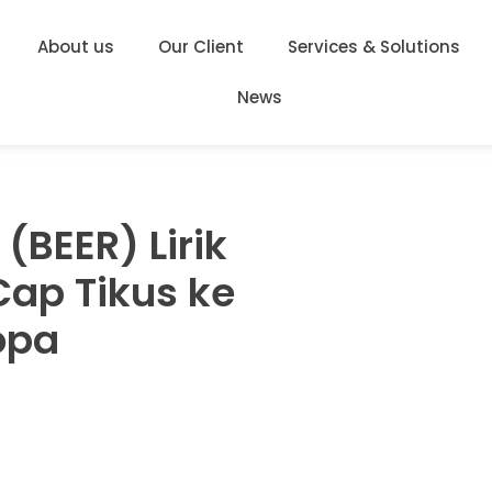
About us
Our Client
Services & Solutions
News
BEER) Lirik
ap Tikus ke
opa