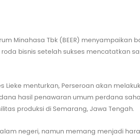
arum Minahasa Tbk (BEER) menyampaikan b
 roda bisnis setelah sukses mencatatkan sa
es Lieke menturkan, Perseroan akan melaku
na hasil penawaran umum perdana saham 
itas produksi di Semarang, Jawa Tengah.
i dalam negeri, namun memang menjadi har