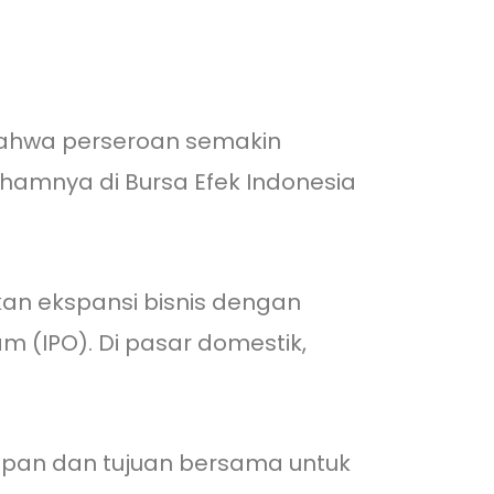
ahwa perseroan semakin
hamnya di Bursa Efek Indonesia
kan ekspansi bisnis dengan
(IPO). Di pasar domestik,
apan dan tujuan bersama untuk