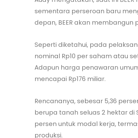
sementara perseroan baru mengam
depan, BEER akan membangun pa
Seperti diketahui, pada pelaksa
nominal Rp10 per saham atau se
Adapun harga penawaran umum sen
mencapai Rp176 miliar.
Rencananya, sebesar 5,36 perse
berupa tanah seluas 2 hektar di
persen untuk modal kerja, term
produksi.