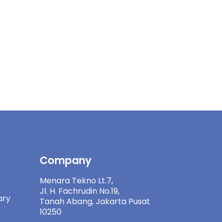
Company
Menara Tekno Lt.7,
Jl. H. Fachrudin No.19,
ary
Tanah Abang, Jakarta Pusat
10250