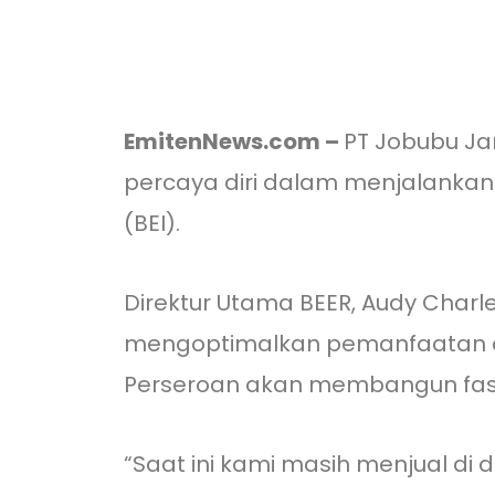
EmitenNews.com –
PT Jobubu J
percaya diri dalam menjalankan
(BEI).
Direktur Utama BEER, Audy Charl
mengoptimalkan pemanfaatan da
Perseroan akan membangun fasil
“Saat ini kami masih menjual d