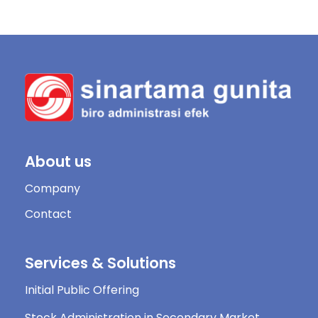
About us
Company
Contact
Services & Solutions
Initial Public Offering
Stock Administration in Secondary Market