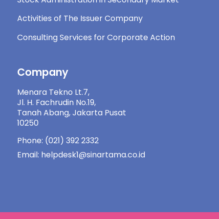
Activities of The Issuer Company
Consulting Services for Corporate Action
Company
Menara Tekno Lt.7,
Jl. H. Fachrudin No.19,
Tanah Abang, Jakarta Pusat
10250
Phone: (021) 392 2332
Email: helpdesk1@sinartama.co.id