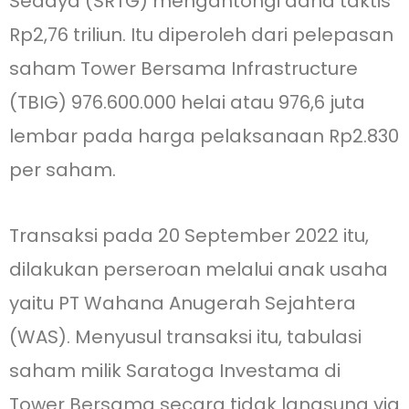
Sedaya (SRTG) mengantongi dana taktis
Rp2,76 triliun. Itu diperoleh dari pelepasan
saham Tower Bersama Infrastructure
(TBIG) 976.600.000 helai atau 976,6 juta
lembar pada harga pelaksanaan Rp2.830
per saham.
Transaksi pada 20 September 2022 itu,
dilakukan perseroan melalui anak usaha
yaitu PT Wahana Anugerah Sejahtera
(WAS). Menyusul transaksi itu, tabulasi
saham milik Saratoga Investama di
Tower Bersama secara tidak langsung via