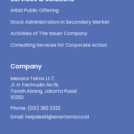
Initial Public Offering
Stock Administration in Secondary Market
Activities of The Issuer Company
Consulting Services for Corporate Action
Company
Menara Tekno Lt.7,
Jl. H. Fachrudin No.19,
Tanah Abang, Jakarta Pusat
10250
Phone: (021) 392 2332
Email: helpdesk1@sinartama.co.id