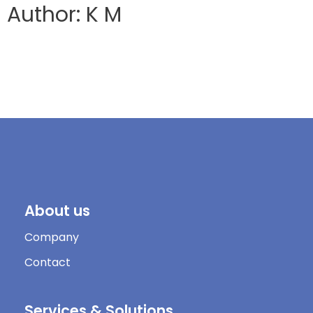
Author: K M
About us
Company
Contact
Services & Solutions