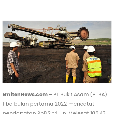
EmitenNews.com –
PT Bukit Asam (PTBA)
tiba bulan pertama 2022 mencatat
pendapatan Rp8,2 triliun. Melesat 105,43