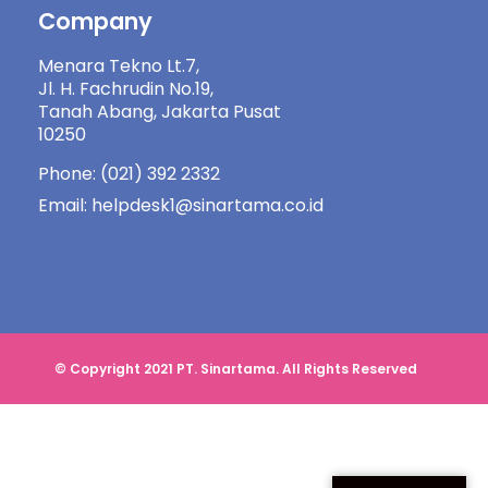
Company
Menara Tekno Lt.7,
Jl. H. Fachrudin No.19,
Tanah Abang, Jakarta Pusat
10250
Phone: (021) 392 2332
Email: helpdesk1@sinartama.co.id
© Copyright 2021 PT. Sinartama. All Rights Reserved