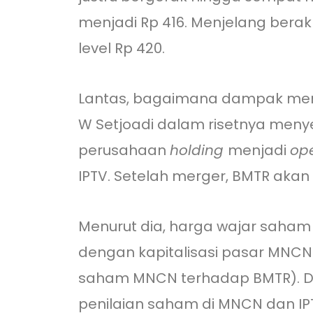
menjadi Rp 416. Menjelang berak
level Rp 420.
Lantas, bagaimana dampak merge
W Setjoadi dalam risetnya men
perusahaan
holding
menjadi
op
IPTV. Setelah merger, BMTR akan 
Menurut dia, harga wajar saha
dengan kapitalisasi pasar MNCN s
saham MNCN terhadap BMTR). Dala
penilaian saham di MNCN dan IP