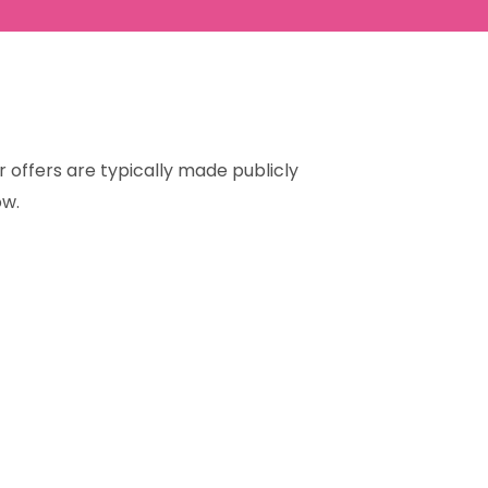
r offers are typically made publicly
ow.