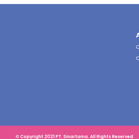
C
© Copyright 2021 PT. Sinartama. All Rights Reserved