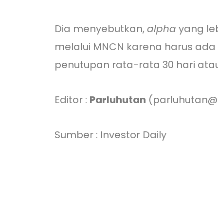
Dia menyebutkan,
alpha
yang leb
melalui MNCN karena harus ada
penutupan rata-rata 30 hari ata
Editor :
Parluhutan
(parluhutan@i
Sumber : Investor Daily