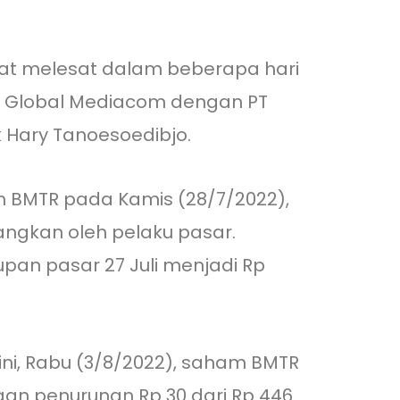
at melesat dalam beberapa hari
a Global Mediacom dengan PT
 Hary Tanoesoedibjo.
 BMTR pada Kamis (28/7/2022),
angkan oleh pelaku pasar.
pan pasar 27 Juli menjadi Rp
ni, Rabu (3/8/2022), saham BMTR
an penurunan Rp 30 dari Rp 446