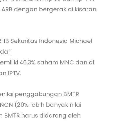
i ARB dengan bergerak di kisaran
B Sekuritas Indonesia Michael
dari
R memiliki 46,3% saham MNC dan di
an IPTV.
enilai penggabungan BMTR
MNCN (20% lebih banyak nilai
n BMTR harus didorong oleh