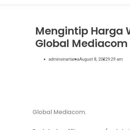
Mengintip Harga
Global Mediacom
adminsinartama
August 8, 2022
9:29 am
Global Mediacom.