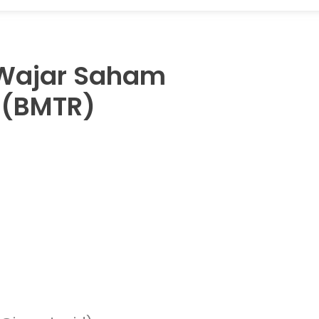
 Wajar Saham
 (BMTR)