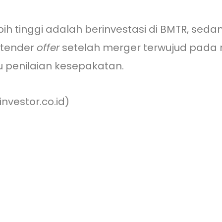
ih tinggi adalah berinvestasi di BMTR, sed
 tender
offer
setelah merger terwujud pada ni
u penilaian kesepakatan.
nvestor.co.id)