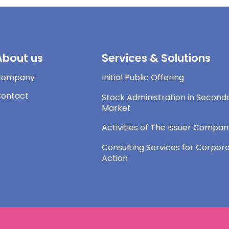
About us
Services & Solutions
Company
Initial Public Offering
ontact
Stock Administration in Second
Market
Activities of The Issuer Compa
Consulting Services for Corpor
Action