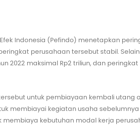
Efek Indonesia (Pefindo) menetapkan peringk
 peringkat perusahaan tersebut stabil. Selai
ahun 2022 maksimal Rp2 triliun, dan peringka
.
i tersebut untuk pembiayaan kembali utang 
uk membiayai kegiatan usaha sebelumnya dib
tuk membiaya kebutuhan modal kerja perus