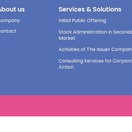
About us
Services & Solutions
Company
Initial Public Offering
ontact
Stock Administration in Second
Market
Activities of The Issuer Compa
Consulting Services for Corpor
Action