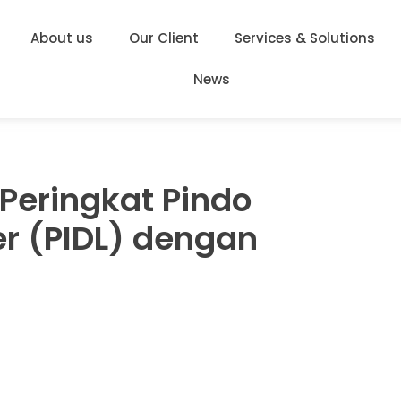
About us
Our Client
Services & Solutions
News
Peringkat Pindo
er (PIDL) dengan