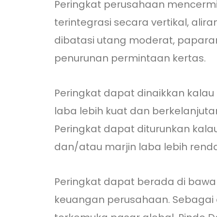
Peringkat perusahaan mencerminka
terintegrasi secara vertikal, al
dibatasi utang moderat, papara
penurunan permintaan kertas.
Peringkat dapat dinaikkan kalau
laba lebih kuat dan berkelanjut
Peringkat dapat diturunkan kala
dan/atau marjin laba lebih rendah
Peringkat dapat berada di bawah
keuangan perusahaan. Sebagai a