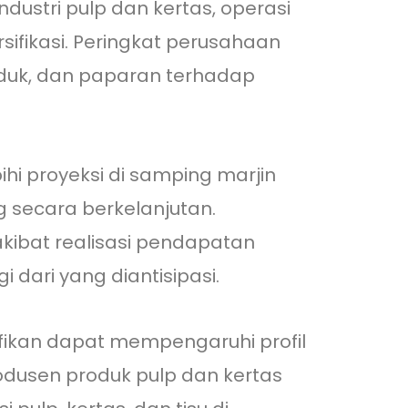
dustri pulp dan kertas, operasi
rsifikasi. Peringkat perusahaan
oduk, dan paparan terhadap
hi proyeksi di samping marjin
g secara berkelanjutan.
akibat realisasi pendapatan
 dari yang diantisipasi.
ifikan dapat mempengaruhi profil
odusen produk pulp dan kertas