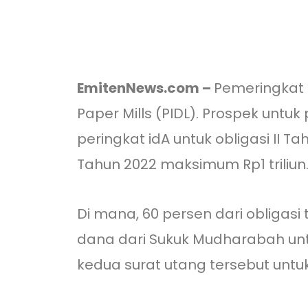
EmitenNews.com –
Pemeringkat 
Paper Mills (PIDL). Prospek untuk
peringkat idA untuk obligasi II T
Tahun 2022 maksimum Rp1 triliun
Di mana, 60 persen dari obligas
dana dari Sukuk Mudharabah unt
kedua surat utang tersebut un