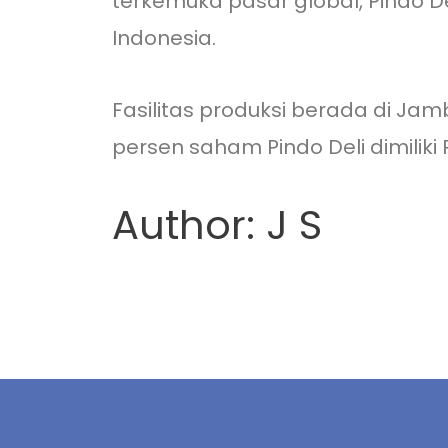
terkemuka pasar global, Pindo D
Indonesia.
Fasilitas produksi berada di Jam
persen saham Pindo Deli dimiliki
Author: J S