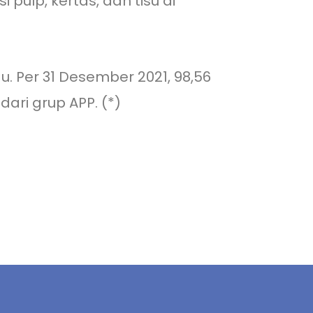
ulp, kertas, dan tisu di
u. Per 31 Desember 2021, 98,56
ari grup APP. (*)