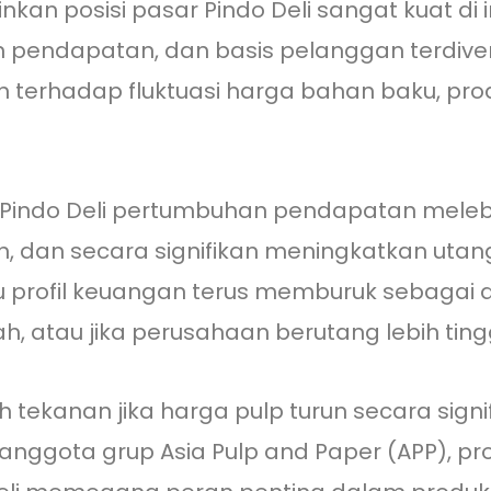
n posisi pasar Pindo Deli sangat kuat di in
iran pendapatan, dan basis pelanggan terdive
n terhadap fluktuasi harga bahan baku, pr
 Pindo Deli pertumbuhan pendapatan melebi
an, dan secara signifikan meningkatkan utan
u profil keuangan terus memburuk sebagai 
, atau jika perusahaan berutang lebih tinggi
 tekanan jika harga pulp turun secara sign
nggota grup Asia Pulp and Paper (APP), pr