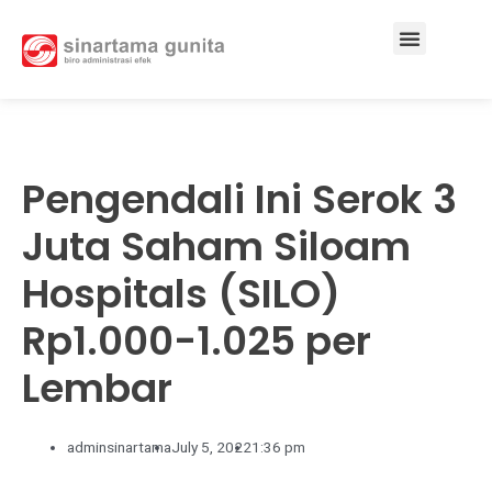
Services & Solutions
Pengendali Ini Serok 3
Juta Saham Siloam
Hospitals (SILO)
Rp1.000-1.025 per
Lembar
adminsinartama
July 5, 2022
1:36 pm