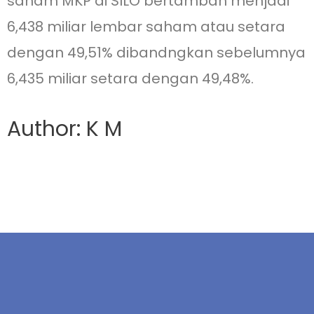
saham MKP di SILO bertambah menjadi
6,438 miliar lembar saham atau setara
dengan 49,51% dibandngkan sebelumnya
6,435 miliar setara dengan 49,48%.
Author: K M