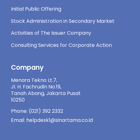
Initial Public Offering
Stock Administration in Secondary Market
Activities of The Issuer Company
Consulting Services for Corporate Action
Company
Menara Tekno Lt.7,
Jl. H. Fachrudin No.19,
Tanah Abang, Jakarta Pusat
10250
Phone: (021) 392 2332
Email: helpdesk1@sinartama.co.id