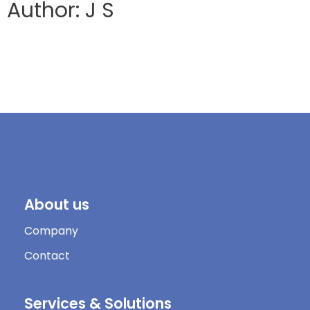
Author: J S
About us
Company
Contact
Services & Solutions