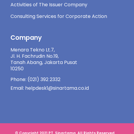
Activities of The Issuer Company
Consulting Services for Corporate Action
Company
Menara Tekno Lt.7,
Jl. H. Fachrudin No.19,
Tanah Abang, Jakarta Pusat
10250
Phone: (021) 392 2332
Email: helpdesk1@sinartama.co.id
© Copyright 2021 PT. Sinartama. All Rights Reserved