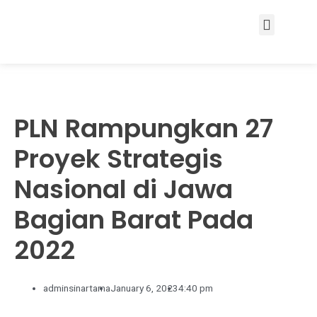
Services & Solutions
PLN Rampungkan 27
Proyek Strategis
Nasional di Jawa
Bagian Barat Pada
2022
adminsinartama
January 6, 2023
4:40 pm