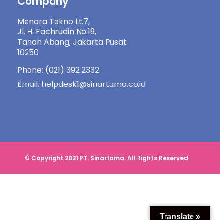
Company
Menara Tekno Lt.7,
Jl. H. Fachrudin No.19,
Tanah Abang, Jakarta Pusat
10250
Phone: (021) 392 2332
Email: helpdesk1@sinartama.co.id
© Copyright 2021 PT. Sinartama. All Rights Reserved
Translate »