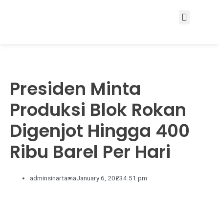
Services & Solutions
Presiden Minta
Produksi Blok Rokan
Digenjot Hingga 400
Ribu Barel Per Hari
adminsinartama
January 6, 2023
4:51 pm