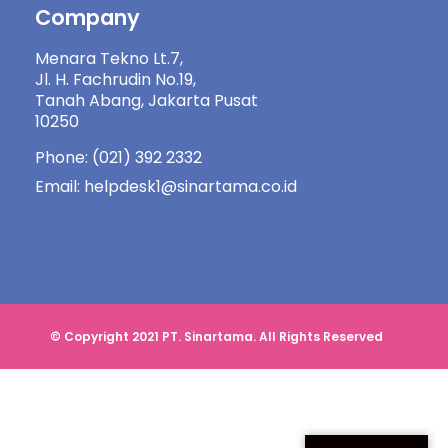
Company
Menara Tekno Lt.7,
Jl. H. Fachrudin No.19,
Tanah Abang, Jakarta Pusat
10250
Phone: (021) 392 2332
Email: helpdesk1@sinartama.co.id
© Copyright 2021 PT. Sinartama. All Rights Reserved