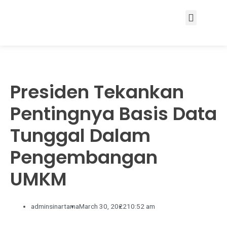
Services & Solutions
Presiden Tekankan
Pentingnya Basis Data
Tunggal Dalam
Pengembangan
UMKM
adminsinartama
March 30, 2022
10:52 am