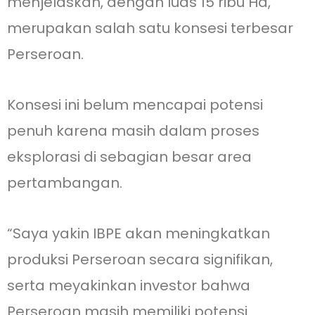
menjelaskan, dengan luas 15 ribu Ha,
merupakan salah satu konsesi terbesar
Perseroan.
Konsesi ini belum mencapai potensi
penuh karena masih dalam proses
eksplorasi di sebagian besar area
pertambangan.
“Saya yakin IBPE akan meningkatkan
produksi Perseroan secara signifikan,
serta meyakinkan investor bahwa
Perseroan masih memiliki potensi