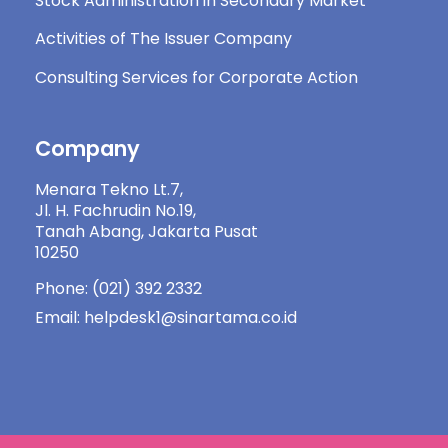
Stock Administration in Secondary Market
Activities of The Issuer Company
Consulting Services for Corporate Action
Company
Menara Tekno Lt.7,
Jl. H. Fachrudin No.19,
Tanah Abang, Jakarta Pusat
10250
Phone: (021) 392 2332
Email: helpdesk1@sinartama.co.id