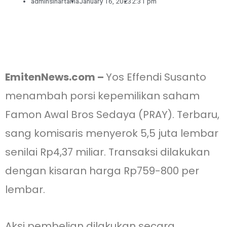
adminsinartama
January 16, 2023
2:31 pm
EmitenNews.com –
Yos Effendi Susanto
menambah porsi kepemilikan saham
Famon Awal Bros Sedaya (PRAY). Terbaru,
sang komisaris menyerok 5,5 juta lembar
senilai Rp4,37 miliar. Transaksi dilakukan
dengan kisaran harga Rp759-800 per
lembar.
Aksi pembelian dilakukan secara