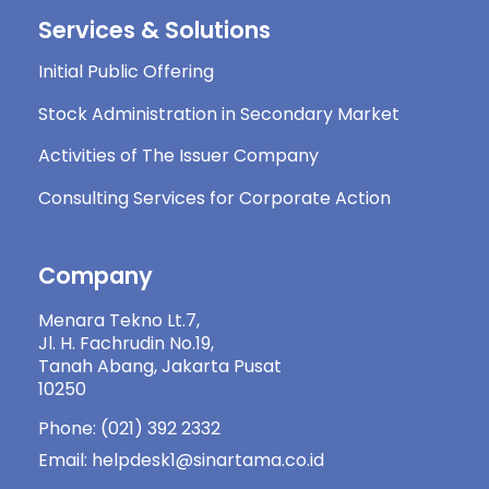
Services & Solutions
Initial Public Offering
Stock Administration in Secondary Market
Activities of The Issuer Company
Consulting Services for Corporate Action
Company
Menara Tekno Lt.7,
Jl. H. Fachrudin No.19,
Tanah Abang, Jakarta Pusat
10250
Phone: (021) 392 2332
Email: helpdesk1@sinartama.co.id