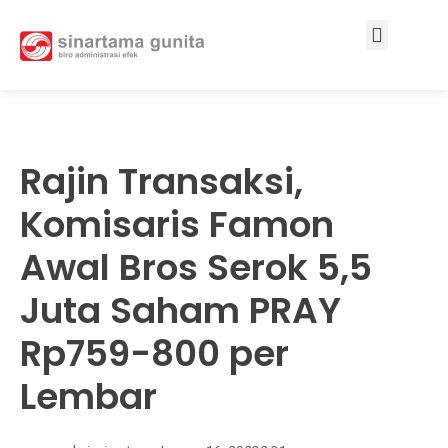
Services & Solutions
Rajin Transaksi,
Komisaris Famon
Awal Bros Serok 5,5
Juta Saham PRAY
Rp759-800 per
Lembar