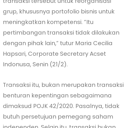
transaksi tersebut untuk reorganisasi
grup, khususnya portofolio bisnis untuk
meningkatkan kompetensi. ”Itu
pertimbangan transaksi tidak dilakukan
dengan pihak lain,” tutur Maria Cecilia
Hapsari, Corporate Secretary Acset
Indonusa, Senin (21/2).
Transaksi itu, bukan merupakan transaksi
benturan kepentingan sebagaimana
dimaksud POJK 42/2020. Pasalnya, tidak
butuh persetujuan pemegang saham
independen. Selain itu, transaksi bukan