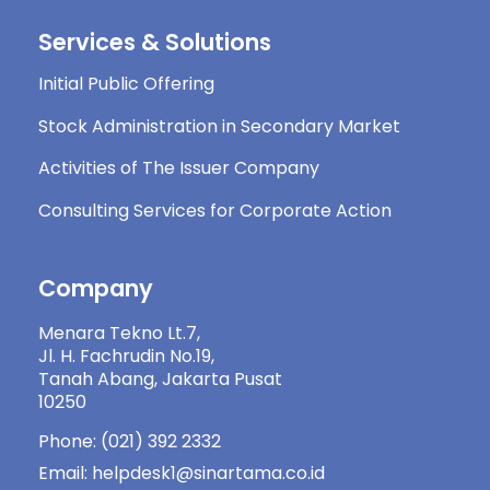
Services & Solutions
Initial Public Offering
Stock Administration in Secondary Market
Activities of The Issuer Company
Consulting Services for Corporate Action
Company
Menara Tekno Lt.7,
Jl. H. Fachrudin No.19,
Tanah Abang, Jakarta Pusat
10250
Phone: (021) 392 2332
Email: helpdesk1@sinartama.co.id