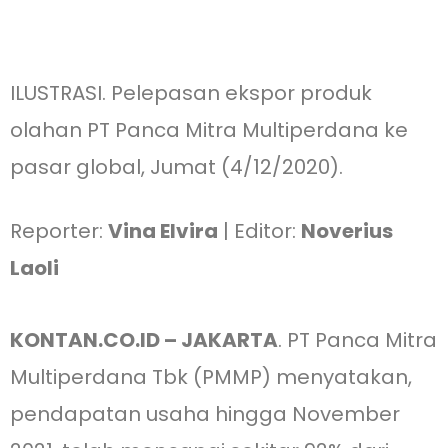
ILUSTRASI. Pelepasan ekspor produk
olahan PT Panca Mitra Multiperdana ke
pasar global, Jumat (4/12/2020).
Reporter:
Vina Elvira
| Editor:
Noverius
Laoli
KONTAN.CO.ID – JAKARTA
. PT Panca Mitra
Multiperdana Tbk (
PMMP
) menyatakan,
pendapatan usaha hingga November