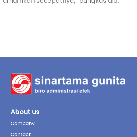
umumkan secepatnya,” pungkas dia.
About us
Company
Contact