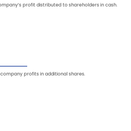
Company’s profit distributed to shareholders in cash.
f company profits in additional shares.