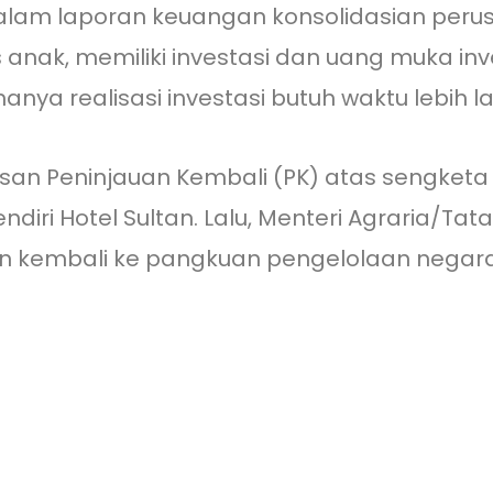
alam laporan keuangan konsolidasian peru
 anak, memiliki investasi dan uang muka in
anya realisasi investasi butuh waktu lebih 
 Peninjauan Kembali (PK) atas sengketa l
iri Hotel Sultan. Lalu, Menteri Agraria/T
an kembali ke pangkuan pengelolaan negar