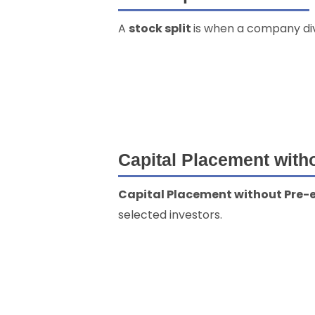
A
stock split
is when a company divi
Capital Placement with
Capital Placement without Pre-
selected investors.