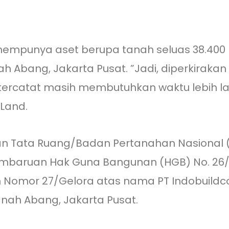
empunya aset berupa tanah seluas 38.400 m
ah Abang, Jakarta Pusat. ”Jadi, diperkirakan
 tercatat masih membutuhkan waktu lebih lama
 Land.
an Tata Ruang/Badan Pertanahan Nasional (A
embaruan Hak Guna Bangunan (HGB) No. 26
n Nomor 27/Gelora atas nama PT Indobuildco 
nah Abang, Jakarta Pusat.