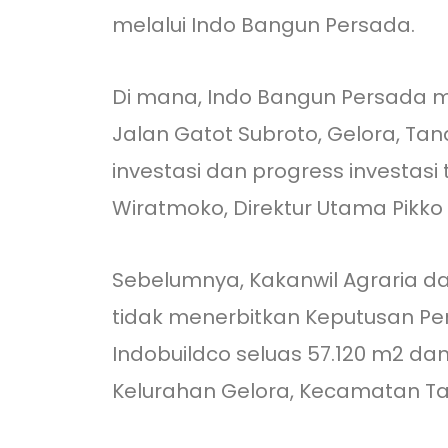
melalui Indo Bangun Persada.
Di mana, Indo Bangun Persada m
Jalan Gatot Subroto, Gelora, Tan
investasi dan progress investasi
Wiratmoko, Direktur Utama Pikko
Sebelumnya, Kakanwil Agraria d
tidak menerbitkan Keputusan P
Indobuildco seluas 57.120 m2 da
Kelurahan Gelora, Kecamatan Ta