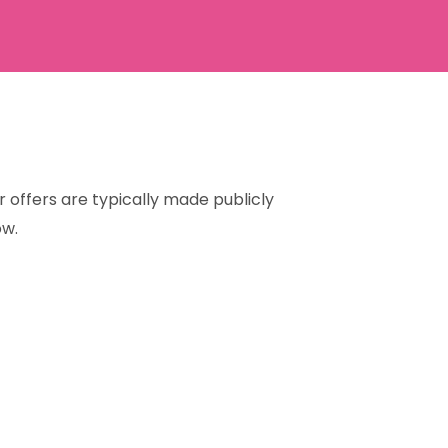
r offers are typically made publicly
ow.