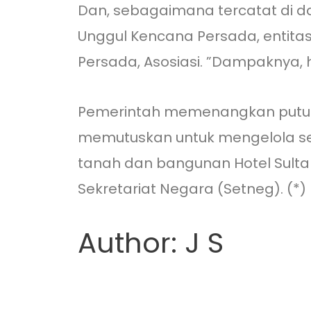
Dan, sebagaimana tercatat di d
Unggul Kencana Persada, entitas
Persada, Asosiasi. ”Dampaknya, h
Pemerintah memenangkan putusan
memutuskan untuk mengelola send
tanah dan bangunan Hotel Sult
Sekretariat Negara (Setneg). (*)
Author: J S