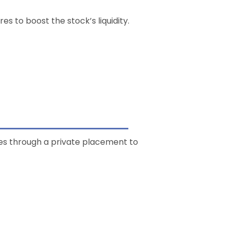
es to boost the stock’s liquidity.
es through a private placement to