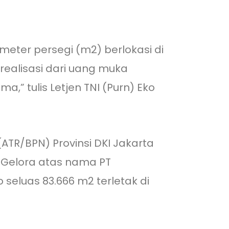
eter persegi (m2) berlokasi di
 realisasi dari uang muka
,” tulis Letjen TNI (Purn) Eko
TR/BPN) Provinsi DKI Jakarta
/Gelora atas nama PT
seluas 83.666 m2 terletak di