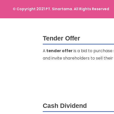
© Copyright 2021 PT. Sinartama. All Rights Reserved
Tender Offer
A
tender offer
is a bid to purchase
and invite shareholders to sell their
Cash Dividend