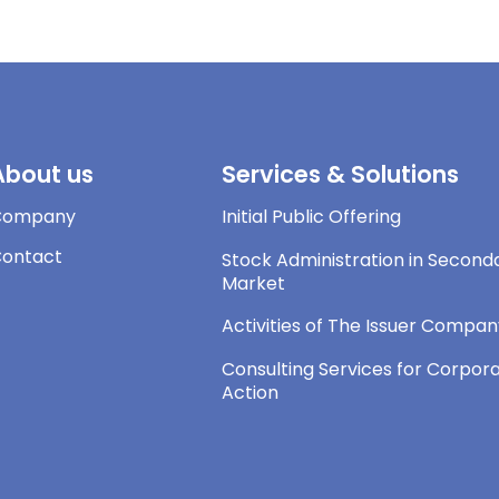
About us
Services & Solutions
Company
Initial Public Offering
ontact
Stock Administration in Second
Market
Activities of The Issuer Compa
Consulting Services for Corpor
Action