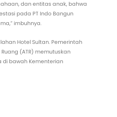
sahaan, dan entitas anak, bahwa
vestasi pada PT Indo Bangun
lama,” imbuhnya.
ahan Hotel Sultan. Pemerintah
ata Ruang (ATR) memutuskan
a di bawah Kementerian