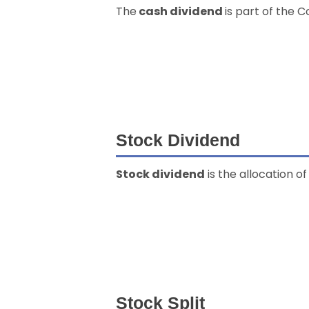
The
cash dividend
is part of the 
Stock Dividend
Stock dividend
is the allocation o
Stock Split