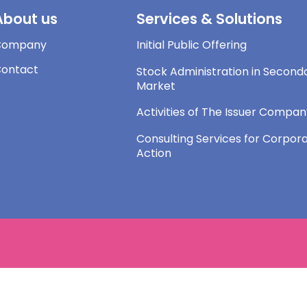
About us
Services & Solutions
Company
Initial Public Offering
ontact
Stock Administration in Second
Market
Activities of The Issuer Compa
Consulting Services for Corpor
Action