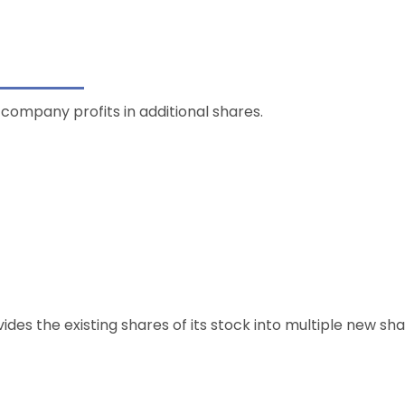
f company profits in additional shares.
des the existing shares of its stock into multiple new shar