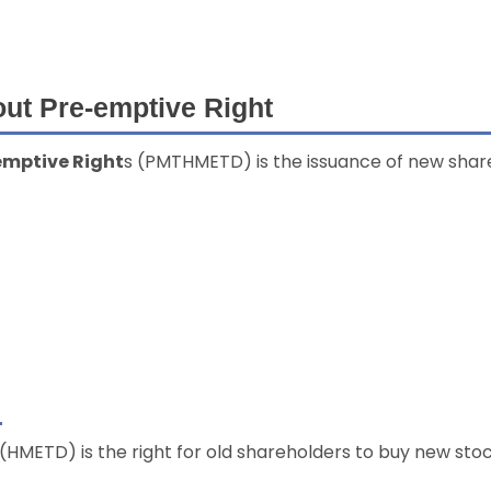
out Pre-emptive Right
emptive Right
s (PMTHMETD) is the issuance of new shar
(HMETD) is the right for old shareholders to buy new stoc