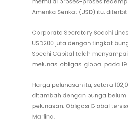
memulai proses-proses redemptio
Amerika Serikat (USD) itu, diterb
Corporate Secretary Soechi Lines
USD200 juta dengan tingkat bung
Soechi Capital telah menyampai
melunasi obligasi global pada 19
Harga pelunasan itu, setara 102,
ditambah dengan bunga belum d
pelunasan. Obligasi Global tersis
Marlina.