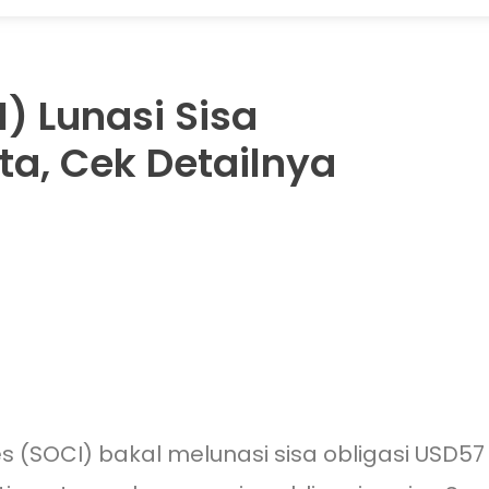
I) Lunasi Sisa
ta, Cek Detailnya
es (SOCI) bakal melunasi sisa obligasi USD57 