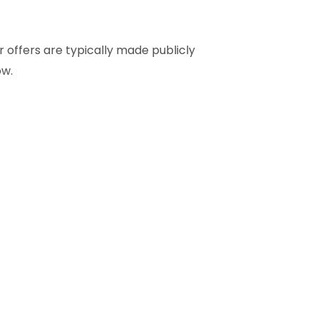
r offers are typically made publicly
ow.