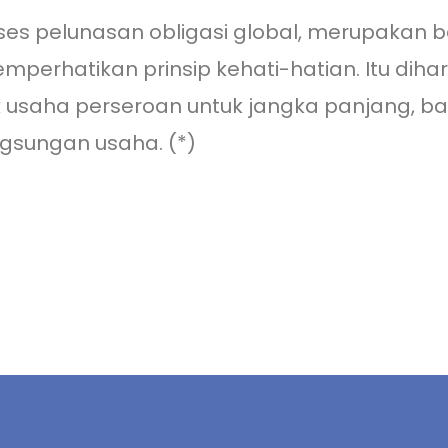
ses pelunasan obligasi global, merupakan b
perhatikan prinsip kehati-hatian. Itu di
saha perseroan untuk jangka panjang, baik
gsungan usaha. (*)