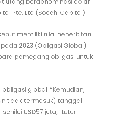
at utang berdenominasi dolar
tal Pte. Ltd (Soechi Capital).
ebut memiliki nilai penerbitan
pada 2023 (Obligasi Global).
para pemegang obligasi untuk
 obligasi global. ”Kemudian,
n tidak termasuk) tanggal
enilai USD57 juta,” tutur