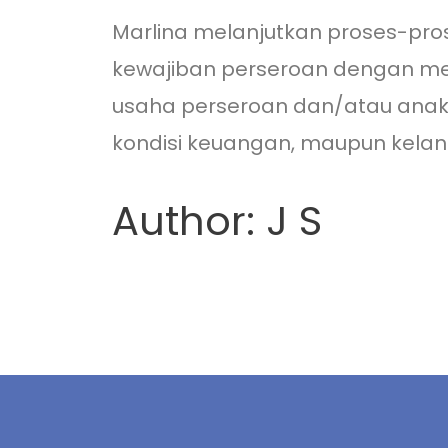
Marlina melanjutkan proses-pro
kewajiban perseroan dengan mem
usaha perseroan dan/atau anak u
kondisi keuangan, maupun kelan
Author: J S