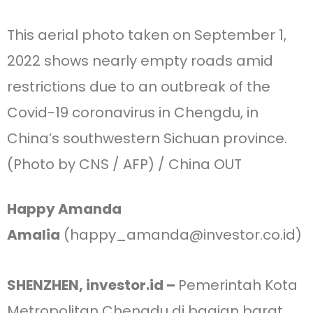
This aerial photo taken on September 1,
2022 shows nearly empty roads amid
restrictions due to an outbreak of the
Covid-19 coronavirus in Chengdu, in
China’s southwestern Sichuan province.
(Photo by CNS / AFP) / China OUT
Happy Amanda
Amalia
(happy_amanda@investor.co.id)
SHENZHEN, investor.id –
Pemerintah Kota
Metropolitan Chengdu di bagian barat