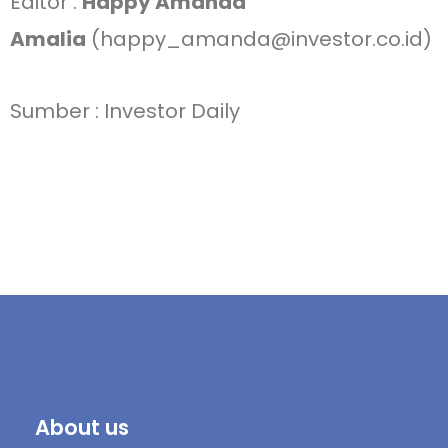
Editor :
Happy Amanda
Amalia
(happy_amanda@investor.co.id)
Sumber : Investor Daily
About us