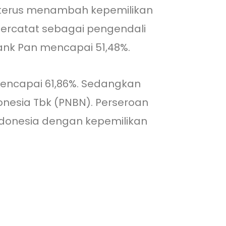
a terus menambah kepemilikan
tercatat sebagai pengendali
ank Pan mencapai 51,48%.
mencapai 61,86%. Sedangkan
nesia Tbk (PNBN). Perseroan
ndonesia dengan kepemilikan