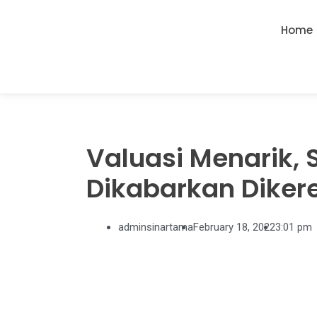
Home
Valuasi Menarik,
Dikabarkan Dikere
adminsinartama
February 18, 2022
3:01 pm