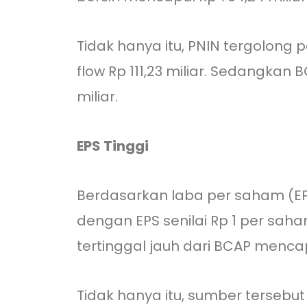
Tidak hanya itu, PNIN tergolong p
flow Rp 111,23 miliar. Sedangkan BC
miliar.
EPS Tinggi
Berdasarkan laba per saham (E
dengan EPS senilai Rp 1 per saha
tertinggal jauh dari BCAP mencapai
Tidak hanya itu, sumber terseb