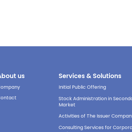
About us
Services & Solutions
Company
Initial Public Offering
ontact
Stock Administration in Second
Market
Activities of The Issuer Compa
Consulting Services for Corpor