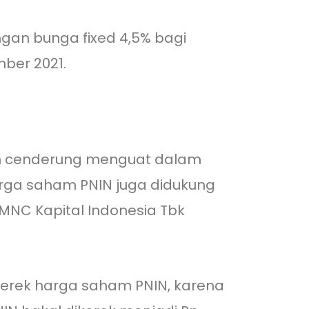
gan bunga fixed 4,5% bagi
ber 2021.
an cenderung menguat dalam
arga saham PNIN juga didukung
MNC Kapital Indonesia Tbk
erek harga saham PNIN, karena