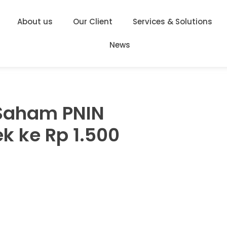
About us
Our Client
Services & Solutions
News
 Saham PNIN
k ke Rp 1.500