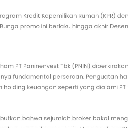
rogram Kredit Kepemilikan Rumah (KPR) den
unga promo ini berlaku hingga akhir Desem
ham PT Paninenvest Tbk (PNIN) diperkirak
atnya fundamental perseroan. Penguatan h
holding keuangan seperti yang dialami PT 
butkan bahwa sejumlah broker bakal meng