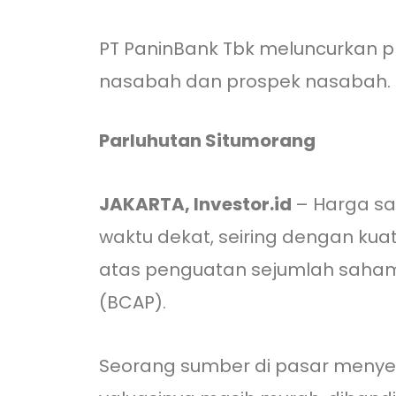
PT PaninBank Tbk meluncurkan p
nasabah dan prospek nasabah. B
Parluhutan Situmorang
JAKARTA, Investor.id
– Harga sa
waktu dekat, seiring dengan ku
atas penguatan sejumlah saham 
(BCAP).
Seorang sumber di pasar menye