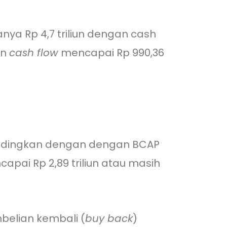
anya Rp 4,7 triliun dengan cash
an
cash flow
mencapai Rp 990,36
andingkan dengan dengan BCAP
apai Rp 2,89 triliun atau masih
belian kembali (
buy back
)