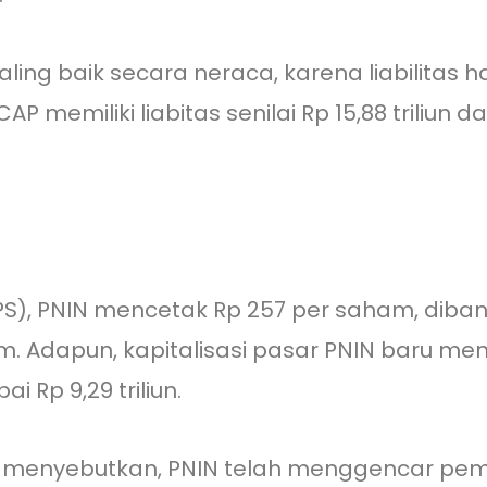
aling baik secara neraca, karena liabilitas h
AP memiliki liabitas senilai Rp 15,88 triliun d
PS), PNIN mencetak Rp 257 per saham, dib
m. Adapun, kapitalisasi pasar PNIN baru menc
 Rp 9,29 triliun.
ut menyebutkan, PNIN telah menggencar pem