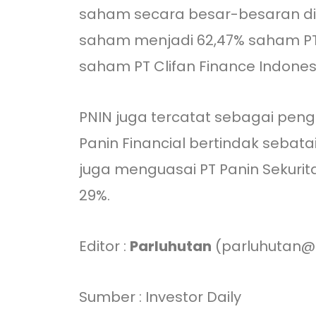
saham secara besar-besaran di
saham menjadi 62,47% saham PT P
saham PT Clifan Finance Indone
PNIN juga tercatat sebagai peng
Panin Financial bertindak seba
juga menguasai PT Panin Sekuri
29%.
Editor :
Parluhutan
(parluhutan@i
Sumber : Investor Daily